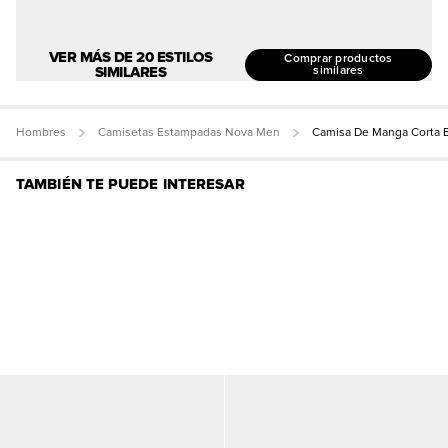
VER MÁS DE 20 ESTILOS
Comprar productos
SIMILARES
similares
Hombres
Camisetas Estampadas Nova Men
Camisa De Manga Corta 
TAMBIÉN TE PUEDE INTERESAR