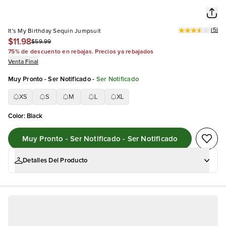
(
5
)
It's My Birthday Sequin Jumpsuit
$11.98
$59.99
75% de descuento en rebajas. Precios ya rebajados
Venta Final
Muy Pronto - Ser Notificado
-
Ser Notificado
XS
S
M
L
XL
Color
:
Black
Muy Pronto - Ser Notificado - Ser Notificado
Detalles Del Producto