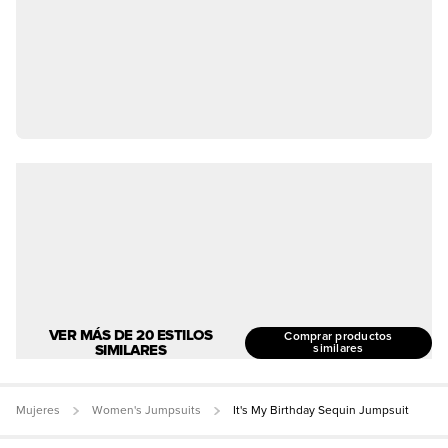
VER MÁS DE 20 ESTILOS
Comprar productos
SIMILARES
similares
Mujeres
Women's Jumpsuits
It's My Birthday Sequin Jumpsuit