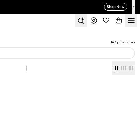
Shop New
147 productos