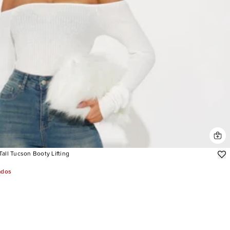
all Tucson Booty Lifting
ados