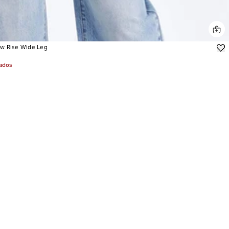
ow Rise Wide Leg
jados