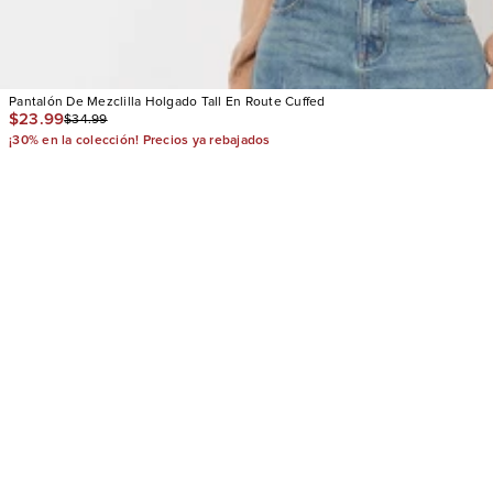
Pantalón De Mezclilla Holgado Tall En Route Cuffed
$23.99
$34.99
¡30% en la colección! Precios ya rebajados