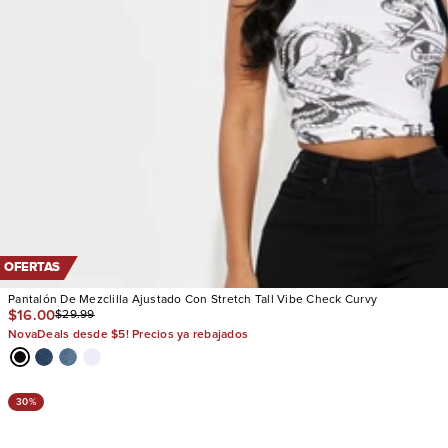
OFERTAS
Pantalón De Mezclilla Ajustado Con Stretch Tall Vibe Check Curvy
$16.00
$29.99
NovaDeals desde $5! Precios ya rebajados
30%