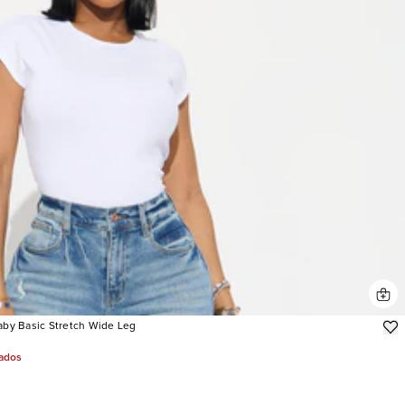
Baby Basic Stretch Wide Leg
jados