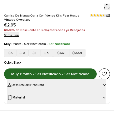
(
3
)
Camisa De Manga Corta Confidence Kills Fear Hustle
Vintage Oversized
€2.95
60-80% de Descuento en Rebajas! Precios ya Rebajados
Venta Final
Muy Pronto - Ser Notificado
-
Ser Notificado
S
M
L
XL
XXL
XXXL
Color
:
Black
Muy Pronto - Ser Notificado - Ser Notificado
Detalles Del Producto
Material