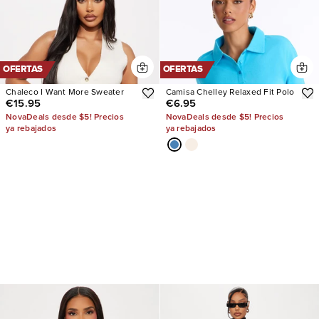
OFERTAS
OFERTAS
Chaleco I Want More Sweater
Camisa Chelley Relaxed Fit Polo
€15.95
€6.95
NovaDeals desde $5! Precios
NovaDeals desde $5! Precios
ya rebajados
ya rebajados