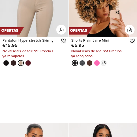
OFERTAS
OFERTAS
Pantalón Hyperstretch Skinny
Shorts Plain Jane Mini
€15.95
€5.95
NovaDeals desde $5! Precios
NovaDeals desde $5! Precios
ya rebajados
ya rebajados
+
5