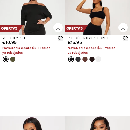
OFERTAS
OFERTAS
Vestido Mini Trina
Pantalón Tall Adriana Flare
€10.95
€15.95
NovaDeals desde $5! Precios
NovaDeals desde $5! Precios
ya rebajados
ya rebajados
+
3