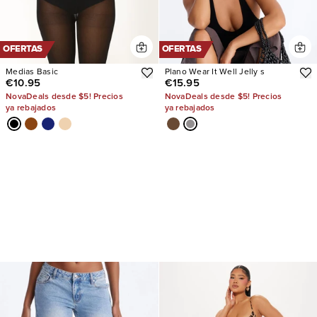
OFERTAS
OFERTAS
Medias Basic
Plano Wear It Well Jelly s
€10.95
€15.95
NovaDeals desde $5! Precios
NovaDeals desde $5! Precios
ya rebajados
ya rebajados