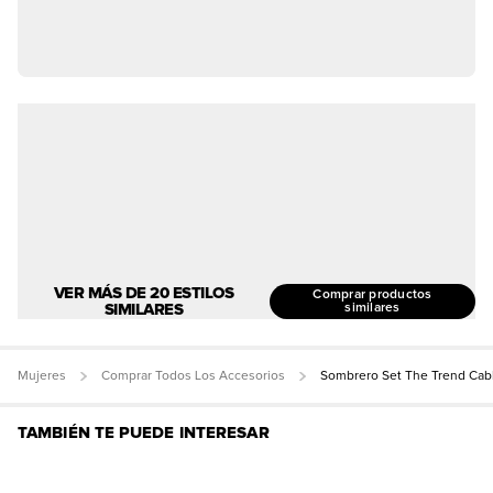
VER MÁS DE 20 ESTILOS
Comprar productos
SIMILARES
similares
Mujeres
Comprar Todos Los Accesorios
Sombrero Set The Trend Cab
TAMBIÉN TE PUEDE INTERESAR