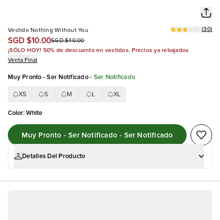
(
30
)
Vestido Nothing Without You
SGD $10.00
SGD $40.00
¡SÓLO HOY! 50% de descuento en vestidos. Precios ya rebajados
Venta Final
Muy Pronto - Ser Notificado
-
Ser Notificado
XS
S
M
L
XL
Color
:
White
Muy Pronto - Ser Notificado - Ser Notificado
Detalles Del Producto