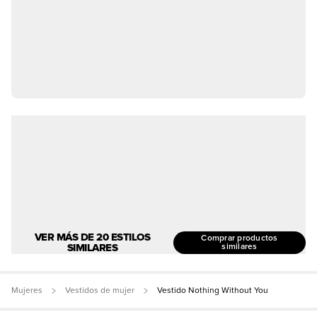
VER MÁS DE 20 ESTILOS
Comprar productos
SIMILARES
similares
Mujeres
Vestidos de mujer
Vestido Nothing Without You