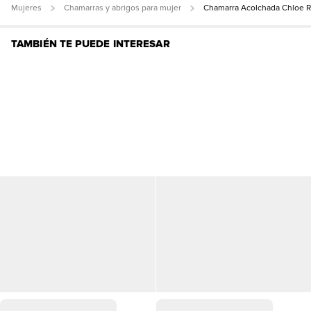
Mujeres
Chamarras y abrigos para mujer
Chamarra Acolchada Chloe R
TAMBIÉN TE PUEDE INTERESAR