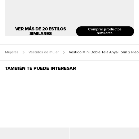
VER MÁS DE 20 ESTILOS
Comprar productos
SIMILARES
similares
Mujeres
Vestidos de mujer
Vestido Mini Doble Tela Anya Form 2 Piec
TAMBIÉN TE PUEDE INTERESAR