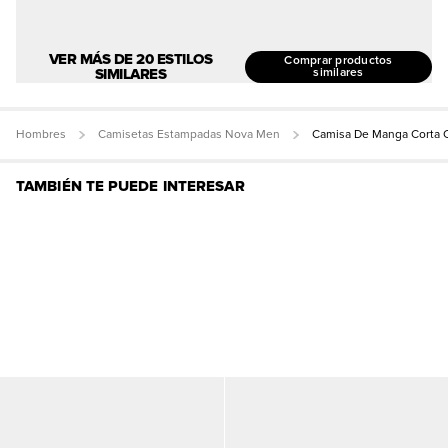
VER MÁS DE 20 ESTILOS
Comprar productos
SIMILARES
similares
Hombres
Camisetas Estampadas Nova Men
Camisa De Manga Corta 
TAMBIÉN TE PUEDE INTERESAR