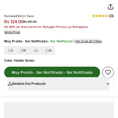
(
15
)
Pantal&#243;n Sarai
Rs 124.00
Rs 511.00
60-80% de Descuento en Rebajas! Precios ya Rebajados
Venta Final
Muy Pronto - Ser Notificado
-
Ser Notificado
|
Ver Guía de Tallas
S
M
L
XL
Color
:
Hunter Green
Muy Pronto - Ser Notificado - Ser Notificado
Detalles Del Producto