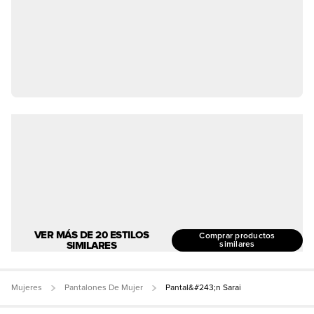
VER MÁS DE 20 ESTILOS
Comprar productos
SIMILARES
similares
Mujeres
Pantalones De Mujer
Pantal&#243;n Sarai