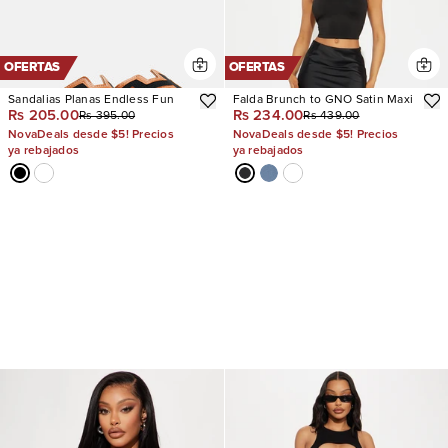
OFERTAS
OFERTAS
Sandalias Planas Endless Fun
Falda Brunch to GNO Satin Maxi
Rs 205.00
Rs 234.00
Rs 395.00
Rs 439.00
NovaDeals desde $5! Precios
NovaDeals desde $5! Precios
ya rebajados
ya rebajados