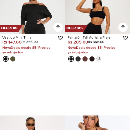
OFERTAS
OFERTAS
Vestido Mini Trina
Pantalón Tall Adriana Flare
Rs 147.00
Rs 205.00
Rs 366.00
Rs 366.00
NovaDeals desde $5! Precios
NovaDeals desde $5! Precios
ya rebajados
ya rebajados
+
3