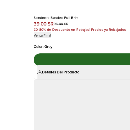
Sombrero Banded Full Brim
39.00 SR
96.00 SR
60-80% de Descuento en Rebajas! Precios ya Rebajados
Venta Final
Color
:
Grey
Detalles Del Producto