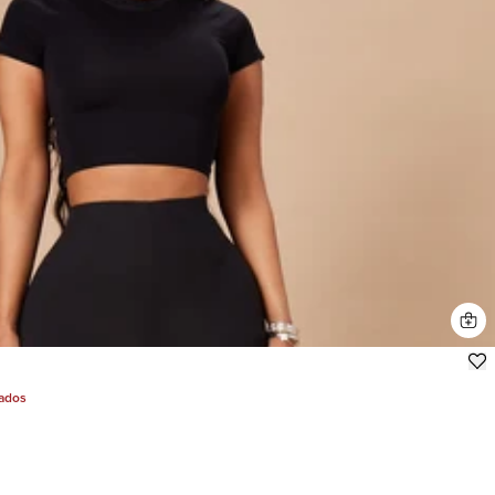
jados