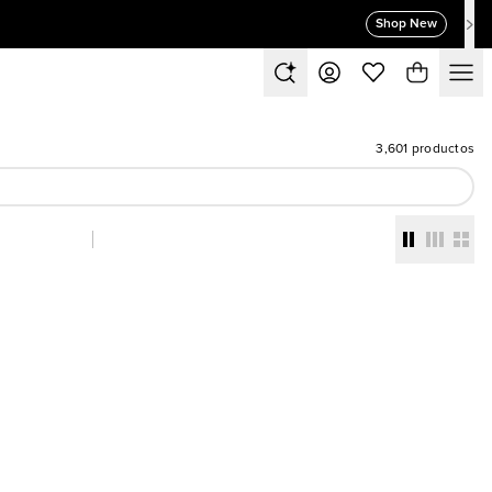
Shop New
3,601 productos