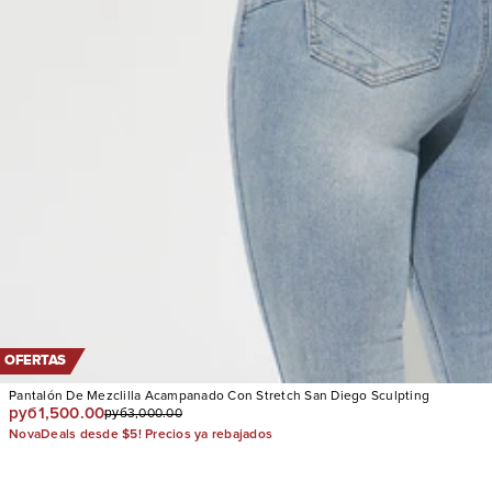
OFERTAS
Pantalón De Mezclilla Acampanado Con Stretch San Diego Sculpting
руб1,500.00
руб3,000.00
NovaDeals desde $5! Precios ya rebajados