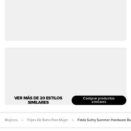
VER MÁS DE 20 ESTILOS
Comprar productos
SIMILARES
similares
Mujeres
Trajes De Baño Para Mujer
Falda Sultry Summer Hardware R