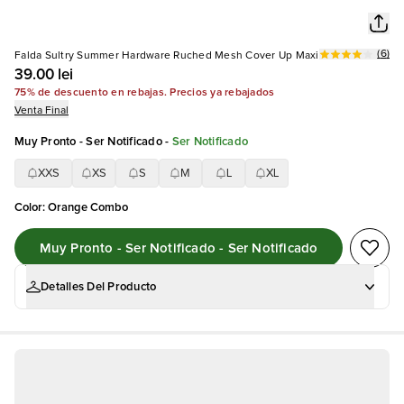
(
6
)
Falda Sultry Summer Hardware Ruched Mesh Cover Up Maxi
39.00 lei
75% de descuento en rebajas. Precios ya rebajados
Venta Final
Muy Pronto - Ser Notificado
-
Ser Notificado
XXS
XS
S
M
L
XL
Color
:
Orange Combo
Muy Pronto - Ser Notificado - Ser Notificado
Detalles Del Producto