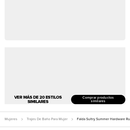
VER MÁS DE 20 ESTILOS
Comprar productos
SIMILARES
similares
Mujeres
Trajes De Baño Para Mujer
Falda Sultry Summer Hardware R