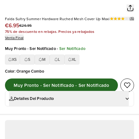
(
6
)
Falda Sultry Summer Hardware Ruched Mesh Cover Up Maxi
€6.95
€26.95
75% de descuento en rebajas. Precios ya rebajados
Venta Final
Muy Pronto - Ser Notificado
-
Ser Notificado
XS
S
M
L
XL
Color
:
Orange Combo
Muy Pronto - Ser Notificado - Ser Notificado
Detalles Del Producto