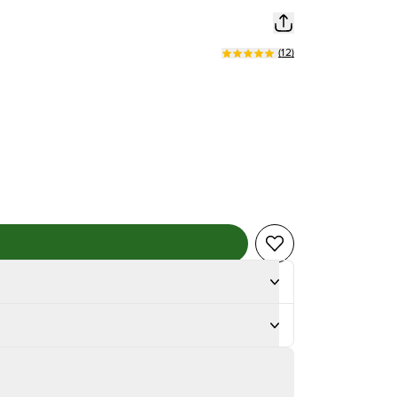
(
12
)