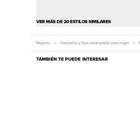
VER MÁS DE 20 ESTILOS SIMILARES
Mujeres
Camisetas y tops estampados para mujer
TAMBIÉN TE PUEDE INTERESAR