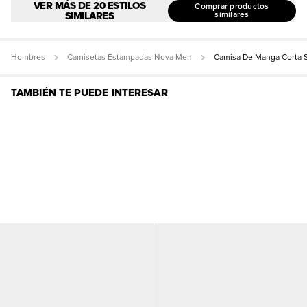
VER MÁS DE 20 ESTILOS
Comprar productos
SIMILARES
similares
Hombres
Camisetas Estampadas Nova Men
Camisa De Manga Corta S
TAMBIÉN TE PUEDE INTERESAR