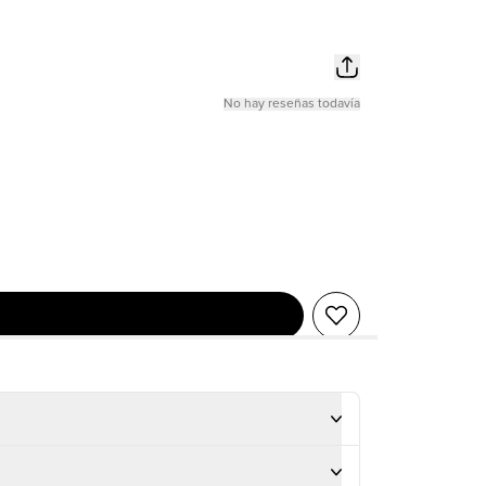
No hay reseñas todavía