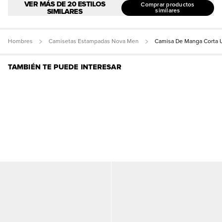
VER MÁS DE 20 ESTILOS
Comprar productos
SIMILARES
similares
Hombres
Camisetas Estampadas Nova Men
Camisa De Manga Corta 
TAMBIÉN TE PUEDE INTERESAR