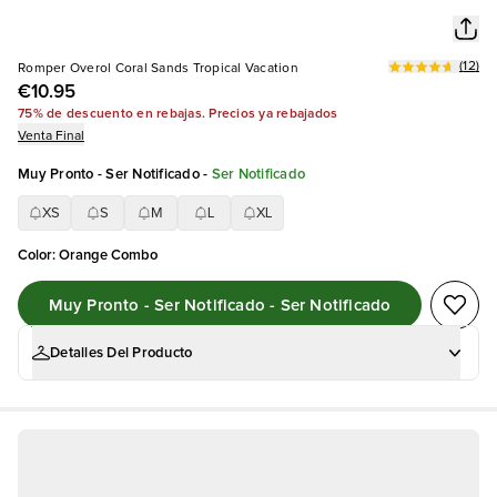
(
12
)
Romper Overol Coral Sands Tropical Vacation
€10.95
75% de descuento en rebajas. Precios ya rebajados
Venta Final
Muy Pronto - Ser Notificado
-
Ser Notificado
XS
S
M
L
XL
Color
:
Orange Combo
Muy Pronto - Ser Notificado - Ser Notificado
Detalles Del Producto