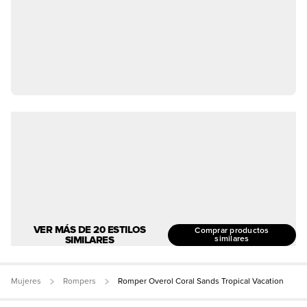
VER MÁS DE 20 ESTILOS
Comprar productos
SIMILARES
similares
Mujeres
Rompers
Romper Overol Coral Sands Tropical Vacation