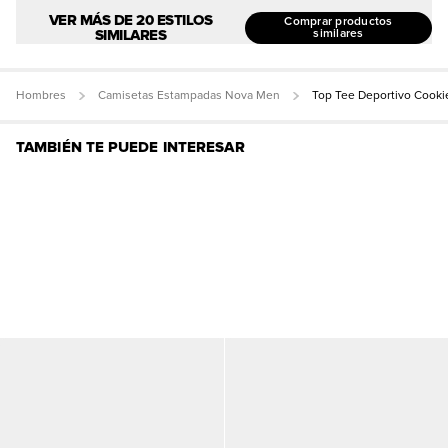
VER MÁS DE 20 ESTILOS
Comprar productos
SIMILARES
similares
Hombres
Camisetas Estampadas Nova Men
Top Tee Deportivo Cooki
TAMBIÉN TE PUEDE INTERESAR