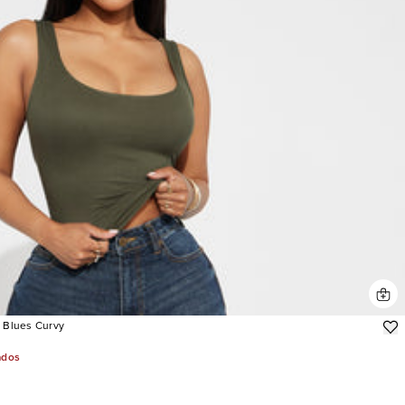
l Blues Curvy
ados