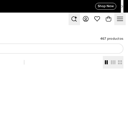
Shop New
467 productos