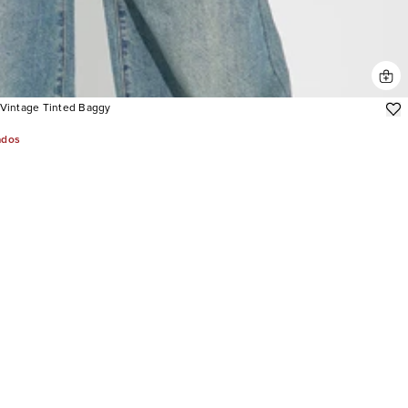
 Vintage Tinted Baggy
ados