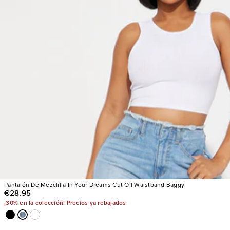
Pantalón De Mezclilla In Your Dreams Cut Off Waistband Baggy
€28.95
¡30% en la colección! Precios ya rebajados