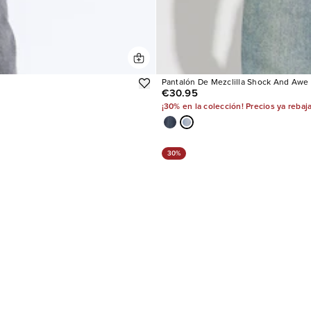
Pantalón De Mezclilla Shock And Awe
€30.95
¡30% en la colección! Precios ya rebaj
30%