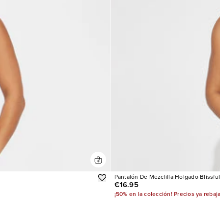
Pantalón De Mezclilla Holgado Blissfu
€16.95
¡50% en la colección! Precios ya rebaj