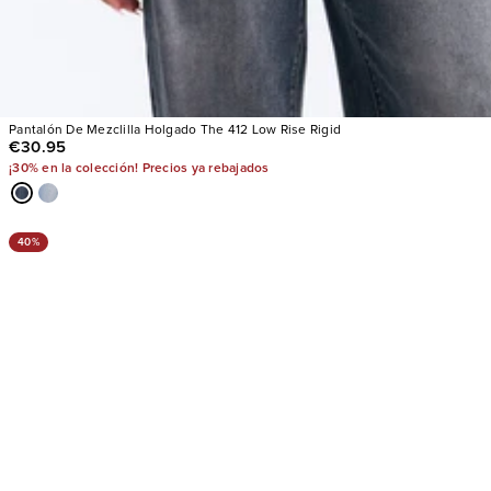
Pantalón De Mezclilla Holgado The 412 Low Rise Rigid
€30.95
¡30% en la colección! Precios ya rebajados
40%