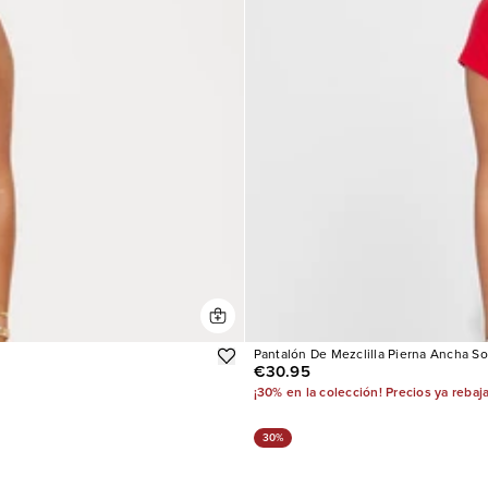
Pantalón De Mezclilla Pierna Ancha So
€30.95
¡30% en la colección! Precios ya rebaj
30%