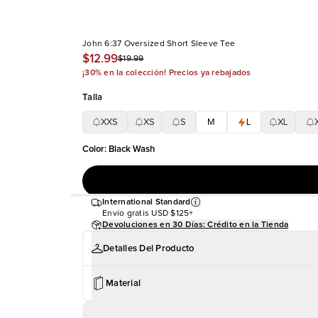
John 6:37 Oversized Short Sleeve Tee
$12.99
$19.99
¡30% en la colección! Precios ya rebajados
Talla
XXS
XS
S
M
L
XL
Color
:
Black Wash
International Standard
Envío gratis
USD $125+
Devoluciones en 30 Días: Crédito en la Tienda
Detalles Del Producto
Material