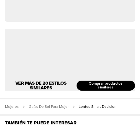
VER MÁS DE 20 ESTILOS
Comprar productos
SIMILARES
similares
Mujeres
Gafas De Sol Para Mujer
Lentes Smart Decision
TAMBIÉN TE PUEDE INTERESAR