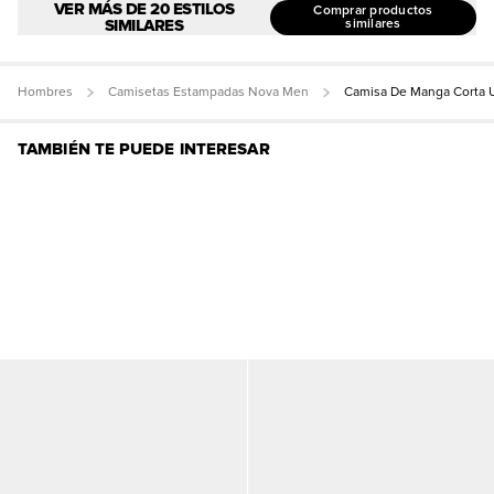
VER MÁS DE 20 ESTILOS
Comprar productos
SIMILARES
similares
Hombres
Camisetas Estampadas Nova Men
Camisa De Manga Corta 
TAMBIÉN TE PUEDE INTERESAR