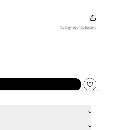
No hay reseñas todavía