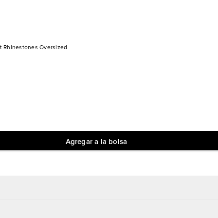
t Rhinestones Oversized
Agregar a la bolsa