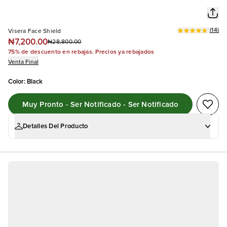
(
14
)
Visera Face Shield
₦7,200.00
₦28,800.00
75% de descuento en rebajas. Precios ya rebajados
Venta Final
Color
:
Black
Muy Pronto - Ser Notificado - Ser Notificado
Detalles Del Producto