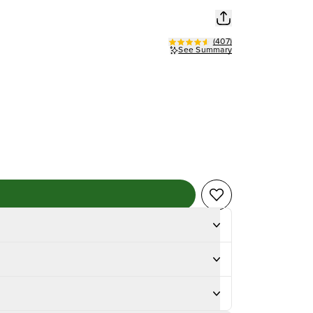
(
407
)
See Summary