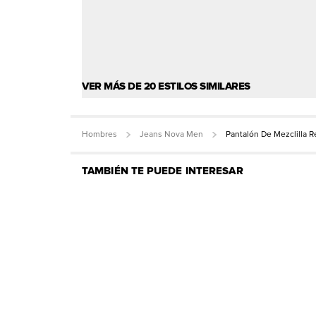
VER MÁS DE 20 ESTILOS SIMILARES
Hombres
Jeans Nova Men
Pantalón De Mezclilla Re
TAMBIÉN TE PUEDE INTERESAR