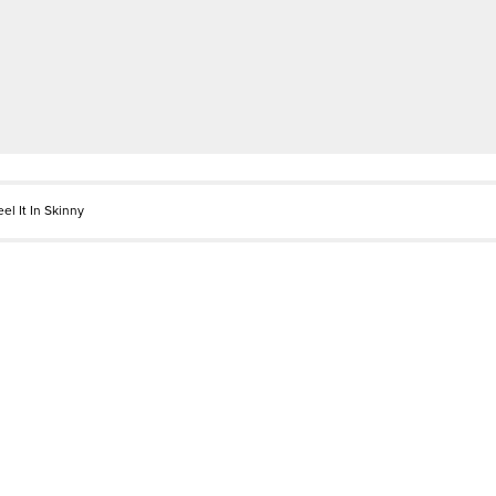
el It In Skinny