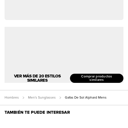
VER MÁS DE 20 ESTILOS
Comprar productos
SIMILARES
similares
Hombres
Men's Sunglasses
Gafas De Sol Alphard Mens
TAMBIÉN TE PUEDE INTERESAR