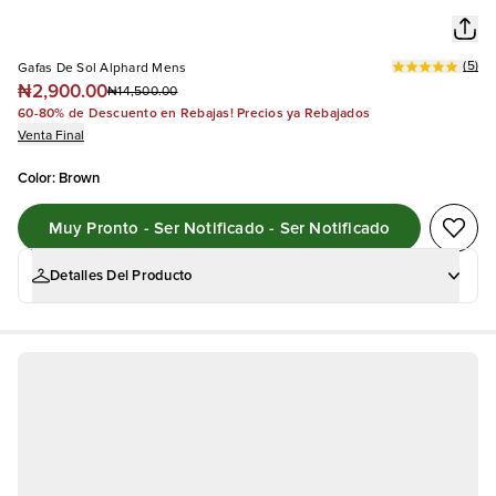
(
5
)
Gafas De Sol Alphard Mens
₦2,900.00
₦14,500.00
60-80% de Descuento en Rebajas! Precios ya Rebajados
Venta Final
Color
:
Brown
Muy Pronto - Ser Notificado - Ser Notificado
Detalles Del Producto