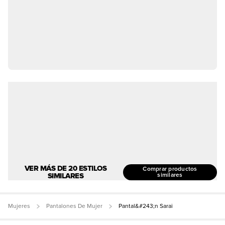
VER MÁS DE 20 ESTILOS
Comprar productos
SIMILARES
similares
Mujeres
Pantalones De Mujer
Pantal&#243;n Sarai