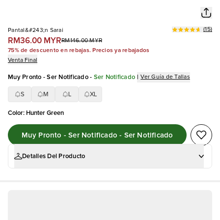
(
15
)
Pantal&#243;n Sarai
RM36.00 MYR
RM146.00 MYR
75% de descuento en rebajas. Precios ya rebajados
Venta Final
Muy Pronto - Ser Notificado
-
Ser Notificado
|
Ver Guía de Tallas
S
M
L
XL
Color
:
Hunter Green
Muy Pronto - Ser Notificado - Ser Notificado
Detalles Del Producto