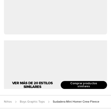
VER MÁS DE 20 ESTILOS
Comprar productos
SIMILARES
similares
Niños
Boys Graphic Tops
Sudadera Mini Homer Crew Fleece