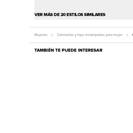
VER MÁS DE 20 ESTILOS SIMILARES
Mujeres
Camisetas y tops estampados para mujer
TAMBIÉN TE PUEDE INTERESAR