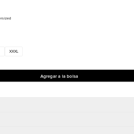
ersized
XXXL
Agregar a la bolsa