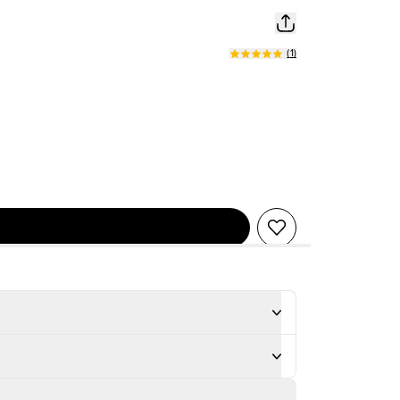
(
1
)