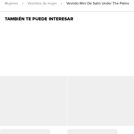
Mujeres
Vestidos de mujer
Vestido Mini De Satín Under The Palms
TAMBIÉN TE PUEDE INTERESAR