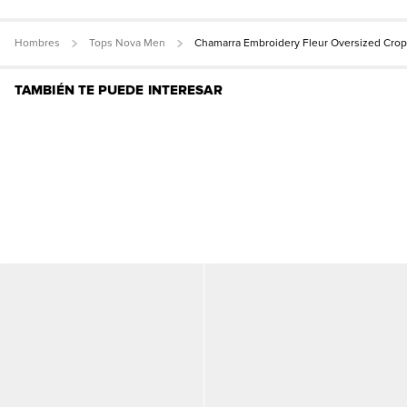
Hombres
Tops Nova Men
Chamarra Embroidery Fleur Oversized Cro
TAMBIÉN TE PUEDE INTERESAR