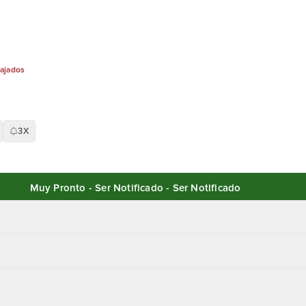
bajados
3X
Muy Pronto - Ser Notificado - Ser Notificado