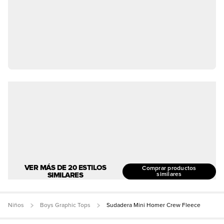
VER MÁS DE 20 ESTILOS
Comprar productos
SIMILARES
similares
Niños
Boys Graphic Tops
Sudadera Mini Homer Crew Fleece