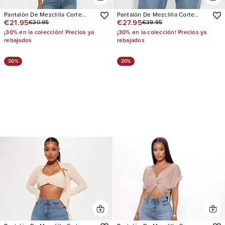
Pantalón De Mezclilla Corte
Pantalón De Mezclilla Corte
€21.95
€27.95
€30.95
€39.95
Recto Tall In Sync Stretch
Recto Influential Sparkle Baggy
Crossover
¡30% en la colección! Precios ya
¡30% en la colección! Precios ya
rebajados
rebajados
30%
30%