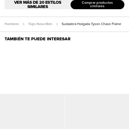
VER MÁS DE 20 ESTILOS
Comprar productos
SIMILARES
similares
Hombres
Tops Nova Men
Sudadera Holgada Tyson Chase Flame
TAMBIÉN TE PUEDE INTERESAR