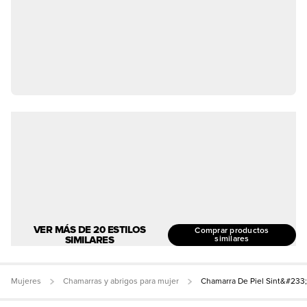
VER MÁS DE 20 ESTILOS
Comprar productos
SIMILARES
similares
Mujeres
Chamarras y abrigos para mujer
Chamarra De Piel Sint&#233;