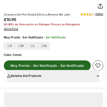
(
1282
)
Chamarra De Piel Sint&#233;tica Remind Me Later
€10.95
60-80% de Descuento en Rebajas! Precios ya Rebajados
Venta Final
Muy Pronto - Ser Notificado
-
Ser Notificado
S
M
L
XL
Color
:
Camel
Muy Pronto - Ser Notificado - Ser Notificado
Detalles Del Producto