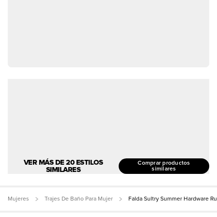
VER MÁS DE 20 ESTILOS
Comprar productos
SIMILARES
similares
Mujeres
Trajes De Baño Para Mujer
Falda Sultry Summer Hardware R