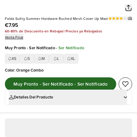
(
6
)
Falda Sultry Summer Hardware Ruched Mesh Cover Up Maxi
€7.95
60-80% de Descuento en Rebajas! Precios ya Rebajados
Venta Final
Muy Pronto - Ser Notificado
-
Ser Notificado
XS
S
M
L
XL
Color
:
Orange Combo
Muy Pronto - Ser Notificado - Ser Notificado
Detalles Del Producto