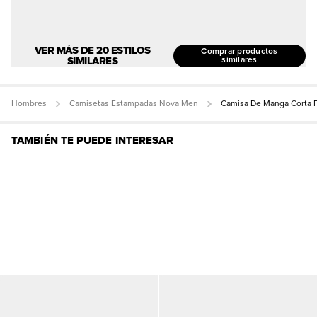
VER MÁS DE 20 ESTILOS
Comprar productos
SIMILARES
similares
Hombres
Camisetas Estampadas Nova Men
Camisa De Manga Corta F
TAMBIÉN TE PUEDE INTERESAR