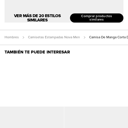
VER MÁS DE 20 ESTILOS
Comprar productos
SIMILARES
similares
Hombres
Camisetas Estampadas Nova Men
Camisa De Manga Corta D
TAMBIÉN TE PUEDE INTERESAR