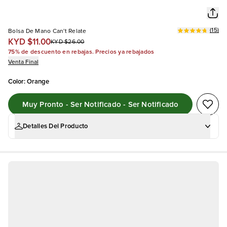
(
15
)
Bolsa De Mano Can't Relate
KYD $11.00
KYD $26.00
75% de descuento en rebajas. Precios ya rebajados
Venta Final
Color
:
Orange
Muy Pronto - Ser Notificado - Ser Notificado
Detalles Del Producto