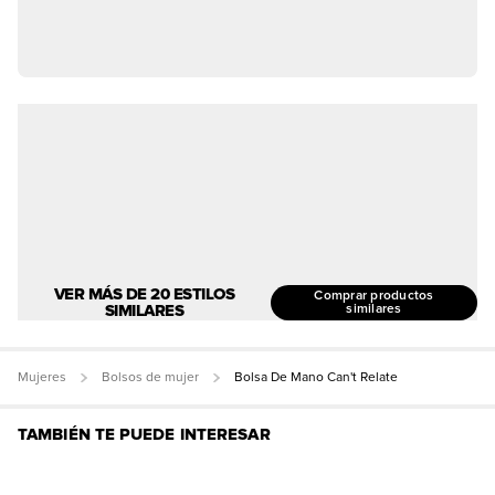
VER MÁS DE 20 ESTILOS
Comprar productos
SIMILARES
similares
Mujeres
Bolsos de mujer
Bolsa De Mano Can't Relate
TAMBIÉN TE PUEDE INTERESAR