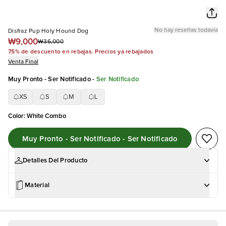
No hay reseñas todavía
Disfraz Pup Holy Hound Dog
₩9,000
₩36,000
75% de descuento en rebajas. Precios ya rebajados
Venta Final
Muy Pronto - Ser Notificado
-
Ser Notificado
XS
S
M
L
Color
:
White Combo
Muy Pronto - Ser Notificado - Ser Notificado
Detalles Del Producto
Material