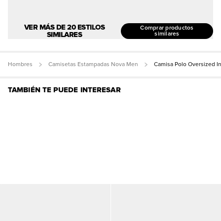
VER MÁS DE 20 ESTILOS
Comprar productos
SIMILARES
similares
Hombres
Camisetas Estampadas Nova Men
Camisa Polo Oversized I
TAMBIÉN TE PUEDE INTERESAR