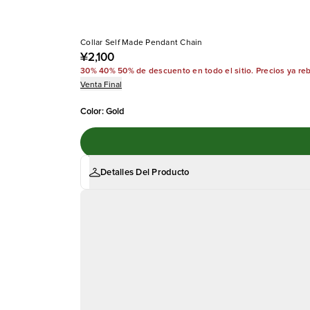
Collar Self Made Pendant Chain
¥2,100
30% 40% 50% de descuento en todo el sitio. Precios ya re
Venta Final
Color
:
Gold
Detalles Del Producto