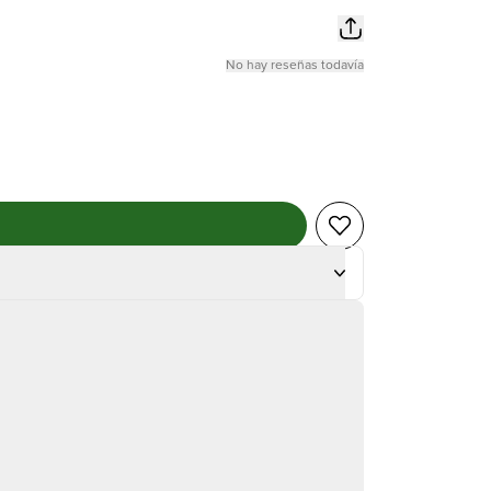
No hay reseñas todavía