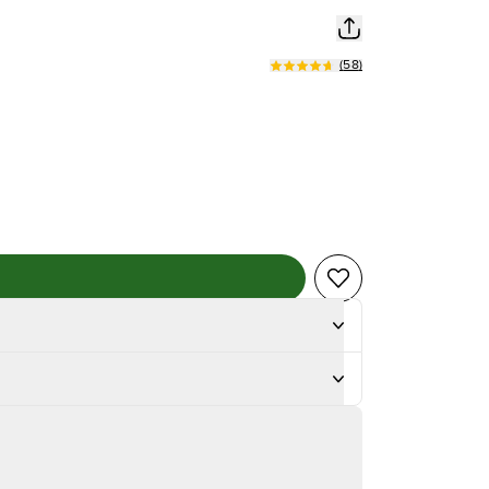
(
58
)