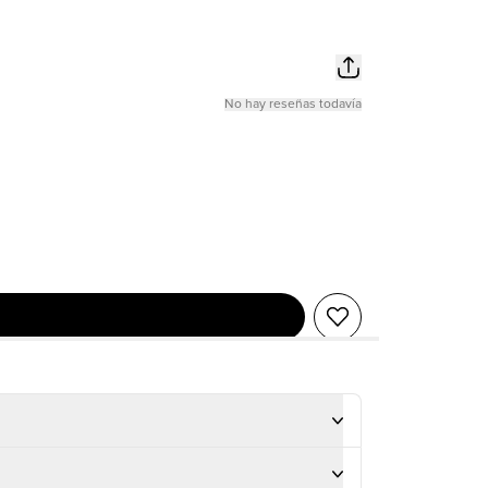
No hay reseñas todavía